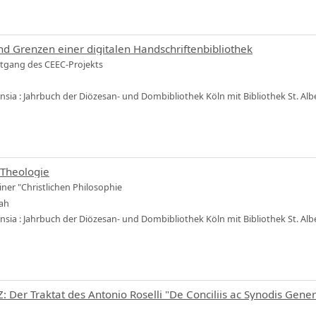
d Grenzen einer digitalen Handschriftenbibliothek
tgang des CEEC-Projekts
ensia : Jahrbuch der Diözesan- und Dombibliothek Köln mit Bibliothek St. Al
 Theologie
iner "Christlichen Philosophie
rah
ensia : Jahrbuch der Diözesan- und Dombibliothek Köln mit Bibliothek St. Al
 Der Traktat des Antonio Roselli "De Conciliis ac Synodis Gener