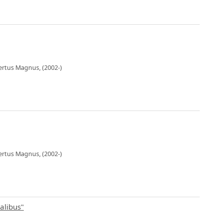
bertus Magnus, (2002-)
bertus Magnus, (2002-)
alibus"