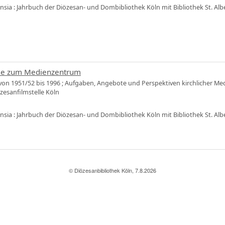
ensia : Jahrbuch der Diözesan- und Dombibliothek Köln mit Bibliothek St. Alb
lle zum Medienzentrum
von 1951/52 bis 1996 ; Aufgaben, Angebote und Perspektiven kirchlicher Me
zesanfilmstelle Köln
ensia : Jahrbuch der Diözesan- und Dombibliothek Köln mit Bibliothek St. Al
© Diözesanbibliothek Köln, 7.8.2026