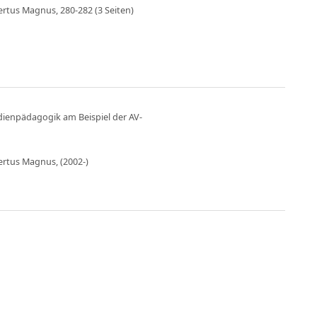
ertus Magnus, 280-282 (3 Seiten)
dienpädagogik am Beispiel der AV-
bertus Magnus, (2002-)