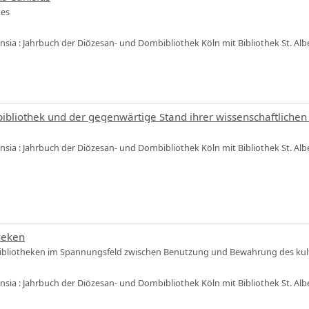
tes
ensia : Jahrbuch der Diözesan- und Dombibliothek Köln mit Bibliothek St. Al
ibliothek und der gegenwärtige Stand ihrer wissenschaftlichen
ensia : Jahrbuch der Diözesan- und Dombibliothek Köln mit Bibliothek St. Al
heken
Bibliotheken im Spannungsfeld zwischen Benutzung und Bewahrung des kult
ensia : Jahrbuch der Diözesan- und Dombibliothek Köln mit Bibliothek St. Al