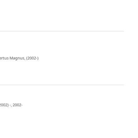
bertus Magnus, (2002-)
002) -, 2002-