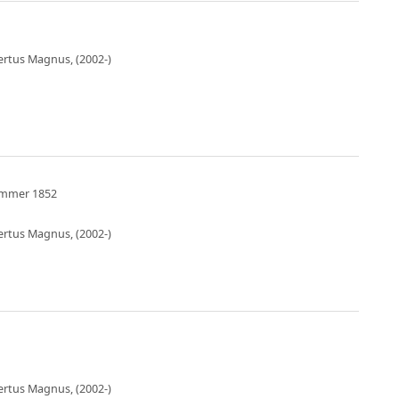
bertus Magnus, (2002-)
Sommer 1852
bertus Magnus, (2002-)
bertus Magnus, (2002-)