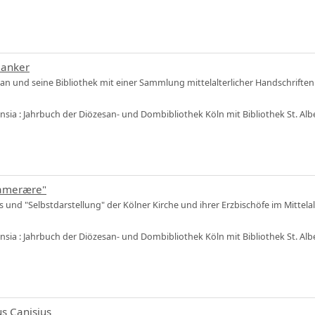
Banker
n und seine Bibliothek mit einer Sammlung mittelalterlicher Handschriften
ensia : Jahrbuch der Diözesan- und Dombibliothek Köln mit Bibliothek St. Al
kamerære"
s und "Selbstdarstellung" der Kölner Kirche und ihrer Erzbischöfe im Mittelal
ensia : Jahrbuch der Diözesan- und Dombibliothek Köln mit Bibliothek St. Al
us Canisius