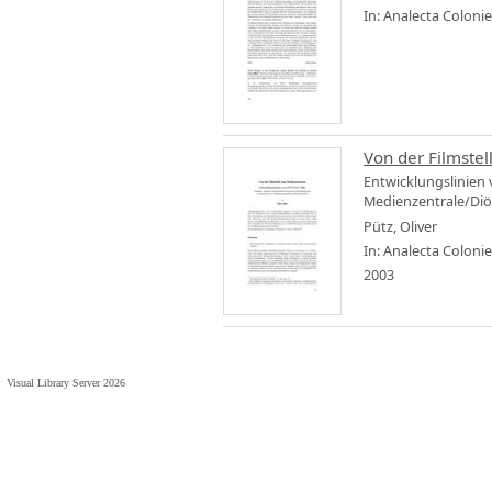
In: Analecta Coloni
Von der Filmste
Entwicklungslinien 
Medienzentrale/Diö
Pütz, Oliver
In: Analecta Coloni
2003
Visual Library Server 2026