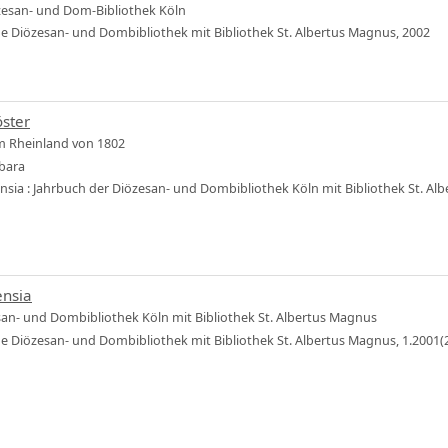
özesan- und Dom-Bibliothek Köln
che Diözesan- und Dombibliothek mit Bibliothek St. Albertus Magnus, 2002
öster
im Rheinland von 1802
rbara
ensia : Jahrbuch der Diözesan- und Dombibliothek Köln mit Bibliothek St. Al
ensia
san- und Dombibliothek Köln mit Bibliothek St. Albertus Magnus
che Diözesan- und Dombibliothek mit Bibliothek St. Albertus Magnus, 1.2001(2