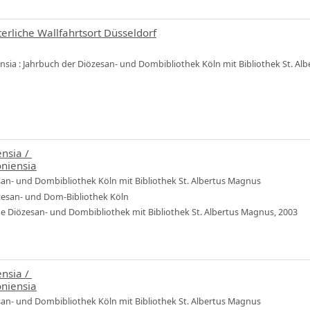
terliche Wallfahrtsort Düsseldorf
ensia : Jahrbuch der Diözesan- und Dombibliothek Köln mit Bibliothek St. Al
ensia
/
oniensia
san- und Dombibliothek Köln mit Bibliothek St. Albertus Magnus
özesan- und Dom-Bibliothek Köln
che Diözesan- und Dombibliothek mit Bibliothek St. Albertus Magnus, 2003
ensia
/
oniensia
san- und Dombibliothek Köln mit Bibliothek St. Albertus Magnus