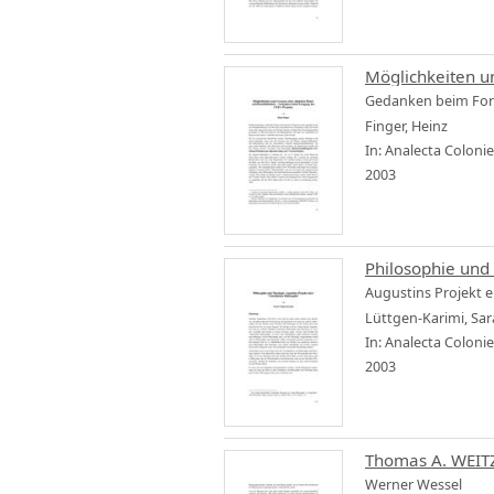
Möglichkeiten un
Gedanken beim For
Finger, Heinz
In: Analecta Coloni
2003
Philosophie und
Augustins Projekt e
Lüttgen-Karimi, Sa
In: Analecta Coloni
2003
Thomas A. WEITZ:
Werner Wessel