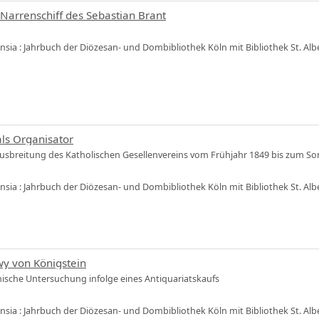
Narrenschiff des Sebastian Brant
ensia : Jahrbuch der Diözesan- und Dombibliothek Köln mit Bibliothek St. Al
als Organisator
 Ausbreitung des Katholischen Gesellenvereins vom Frühjahr 1849 bis zum 
ensia : Jahrbuch der Diözesan- und Dombibliothek Köln mit Bibliothek St. Al
wy von Königstein
hische Untersuchung infolge eines Antiquariatskaufs
ensia : Jahrbuch der Diözesan- und Dombibliothek Köln mit Bibliothek St. Al