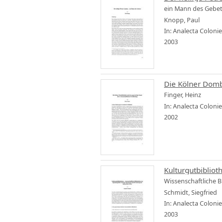
ein Mann des Gebe
Knopp, Paul
In: Analecta Coloni
2003
Die Kölner Domb
Finger, Heinz
In: Analecta Coloni
2002
Kulturgutbibliot
Wissenschaftliche 
Schmidt, Siegfried
In: Analecta Coloni
2003