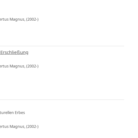
bertus Magnus, (2002-)
 Erschließung
bertus Magnus, (2002-)
urellen Erbes
bertus Magnus, (2002-)