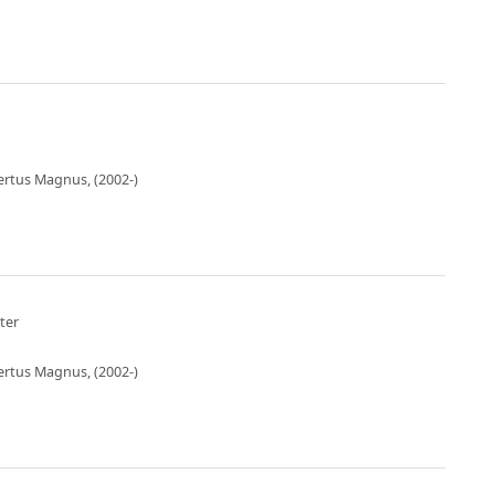
bertus Magnus, (2002-)
ter
bertus Magnus, (2002-)