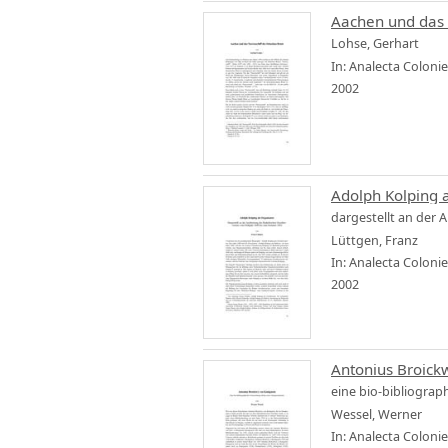
Aachen und das 
Lohse, Gerhart
In: Analecta Coloni
2002
Adolph Kolping 
dargestellt an der
Lüttgen, Franz
In: Analecta Coloni
2002
Antonius Broick
eine bio-bibliograp
Wessel, Werner
In: Analecta Coloni