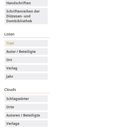
Handschriften
Schriftenreihen der
Diözesan- und
Dombibliothek
Listen
Titel
Autor / Beteiligte
Ort
Verlag
Jahr
Clouds
Schlagwörter
Orte
Autoren / Beteiligte
Verlage