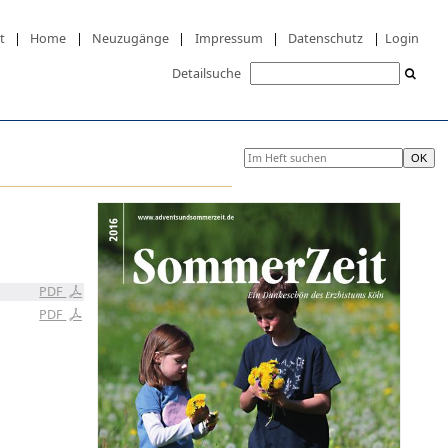
t
|
Home
|
Neuzugänge
|
Impressum
|
Datenschutz
|
Login
Detailsuche
PDF
PDF