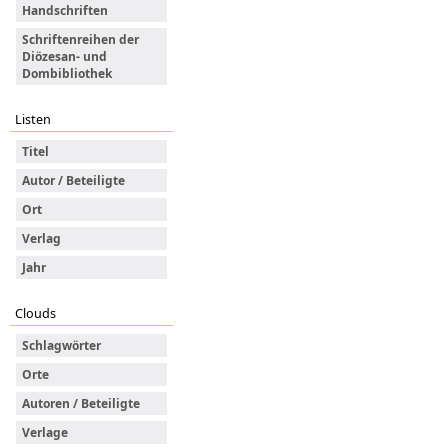
Handschriften
Schriftenreihen der
Diözesan- und
Dombibliothek
Listen
Titel
Autor / Beteiligte
Ort
Verlag
Jahr
Clouds
Schlagwörter
Orte
Autoren / Beteiligte
Verlage