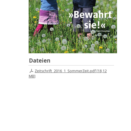
Dateien
Zeitschrift_2016_1_SommerZeit.pdf [
18,12
MB
]