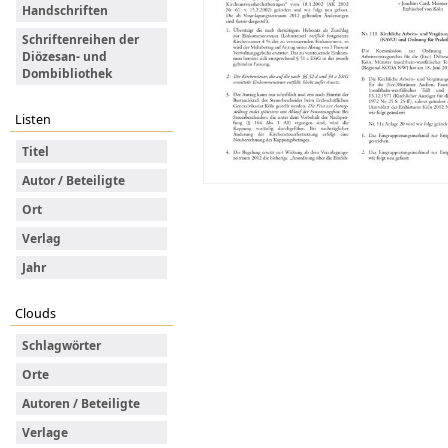
Handschriften
Schriftenreihen der
Diözesan- und
Dombibliothek
Listen
Titel
Autor / Beteiligte
Ort
Verlag
Jahr
Clouds
Schlagwörter
Orte
Autoren / Beteiligte
Verlage