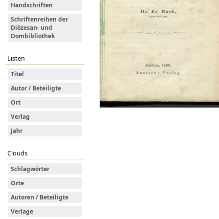
Handschriften
Schriftenreihen der
Diözesan- und
Dombibliothek
Listen
Titel
Autor / Beteiligte
Ort
Verlag
Jahr
Clouds
Schlagwörter
Orte
Autoren / Beteiligte
Verlage