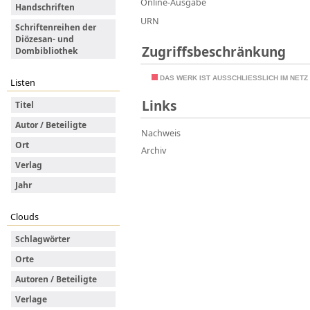
Online-Ausgabe
Handschriften
URN
Schriftenreihen der
Diözesan- und
Zugriffsbeschränkung
Dombibliothek
DAS WERK IST AUSSCHLIESSLICH IM NET
Listen
Links
Titel
Autor / Beteiligte
Nachweis
Ort
Archiv
Verlag
Jahr
Clouds
Schlagwörter
Orte
Autoren / Beteiligte
Verlage