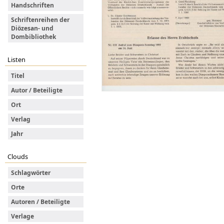
Handschriften
Schriftenreihen der
Diözesan- und
Dombibliothek
Listen
Titel
Autor / Beteiligte
Ort
Verlag
Jahr
Clouds
Schlagwörter
Orte
Autoren / Beteiligte
Verlage