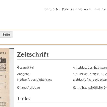
[DE]
[EN]
Publikation abliefern
|
Kontak
Seite
Zeitschrift
Gesamttitel
Amtsblatt des Erzbistums
Ausgabe
121 (1981) Stück 11. 1. 
Herkunft des Digitalisats
Erzbischöfliche Diözes
Online-Ausgabe
Köln : Erzbischöfliche 
Links