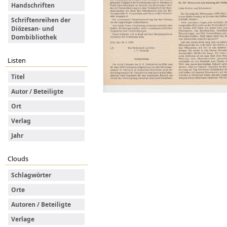
Handschriften
Schriftenreihen der
Diözesan- und
Dombibliothek
Listen
Titel
Autor / Beteiligte
Ort
Verlag
Jahr
Clouds
Schlagwörter
Orte
Autoren / Beteiligte
Verlage