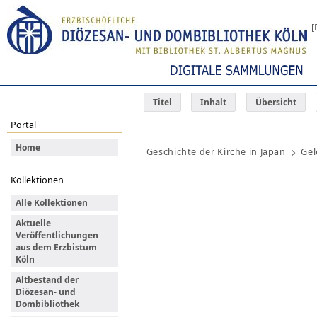
[
Titel
Inhalt
Übersicht
Portal
Home
Geschichte der Kirche in Japan
Gel
Kollektionen
Alle Kollektionen
Aktuelle
Veröffentlichungen
aus dem Erzbistum
Köln
Altbestand der
Diözesan- und
Dombibliothek