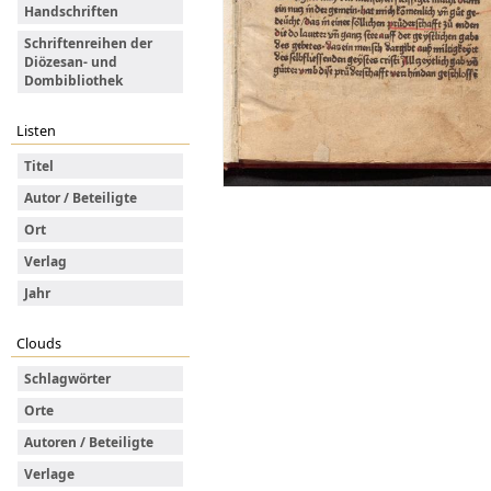
Handschriften
Schriftenreihen der
Diözesan- und
Dombibliothek
Listen
Titel
Autor / Beteiligte
Ort
Verlag
Jahr
Clouds
Schlagwörter
Orte
Autoren / Beteiligte
Verlage