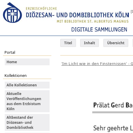
[
Titel
Inhalt
Übersicht
Portal
Home
'Im Licht wie in den Finsternissen' 
Kollektionen
Alle Kollektionen
Aktuelle
Veröffentlichungen
aus dem Erzbistum
Köln
Altbestand der
Diözesan- und
Dombibliothek