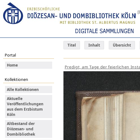
[
Titel
Inhalt
Übersicht
Portal
Home
Predigt, am Tage der feierlichen Inst
Kollektionen
Alle Kollektionen
Aktuelle
Veröffentlichungen
aus dem Erzbistum
Köln
Altbestand der
Diözesan- und
Dombibliothek