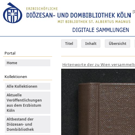
[
Titel
Inhalt
Übersicht
Portal
Home
Hirtenworte der zu Wien versammelten
Kollektionen
Alle Kollektionen
Aktuelle
Veröffentlichungen
aus dem Erzbistum
Köln
Altbestand der
Diözesan- und
Dombibliothek