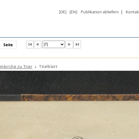
[DE]
[EN]
Publikation abliefern
|
Kontak
Seite
mkirche zu Trier
Titelblatt