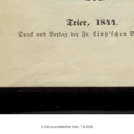
© Diözesanbibliothek Köln, 7.8.2026