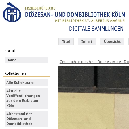
Titel
Inhalt
Übersicht
Portal
Home
Geschichte des heil. Rockes in der Do
Kollektionen
Alle Kollektionen
Aktuelle
Veröffentlichungen
aus dem Erzbistum
Köln
Altbestand der
Diözesan- und
Dombibliothek