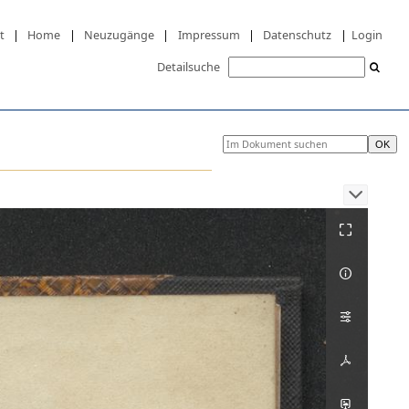
t
|
Home
|
Neuzugänge
|
Impressum
|
Datenschutz
|
Login
Detailsuche