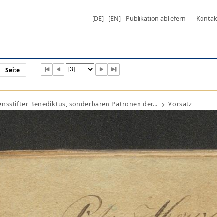
[DE]
[EN]
Publikation abliefern
|
Kontak
Seite
nsstifter Benediktus, sonderbaren Patronen der...
Vorsatz