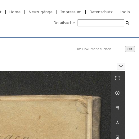
t
|
Home
|
Neuzugänge
|
Impressum
|
Datenschutz
|
Login
Detailsuche