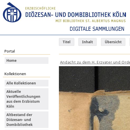
Titel
Inhalt
Übersicht
Portal
Home
Andacht zu dem H. Erzvater und Orde
Kollektionen
Alle Kollektionen
Aktuelle
Veröffentlichungen
aus dem Erzbistum
Köln
Altbestand der
Diözesan- und
Dombibliothek