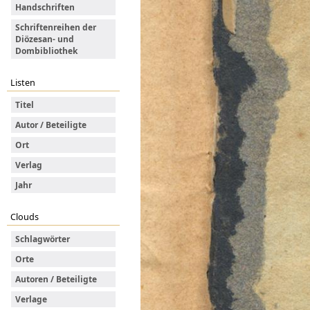
Handschriften
Schriftenreihen der
Diözesan- und
Dombibliothek
Listen
Titel
Autor / Beteiligte
Ort
Verlag
Jahr
Clouds
Schlagwörter
Orte
Autoren / Beteiligte
Verlage