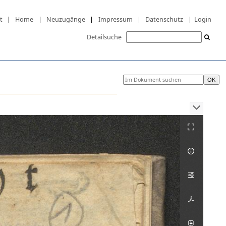
t
|
Home
|
Neuzugänge
|
Impressum
|
Datenschutz
|
Login
Detailsuche