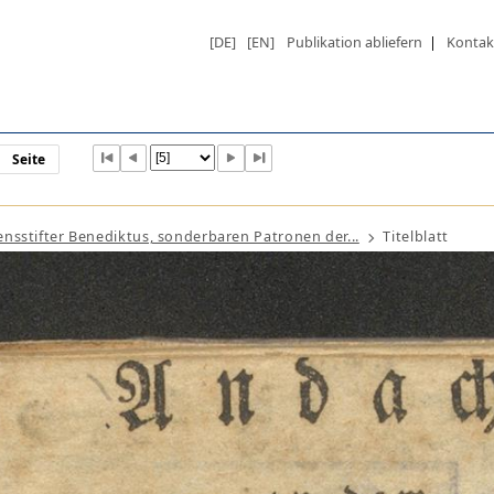
[DE]
[EN]
Publikation abliefern
|
Kontak
Seite
nsstifter Benediktus, sonderbaren Patronen der...
Titelblatt