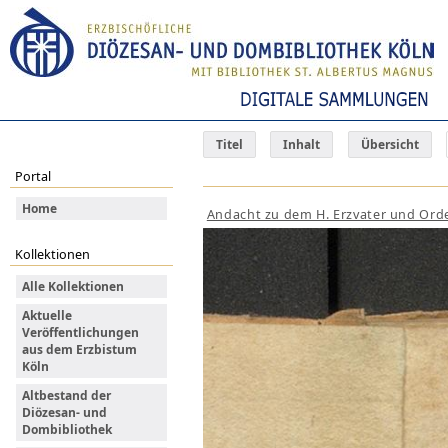
Titel
Inhalt
Übersicht
Portal
Home
Andacht zu dem H. Erzvater und Orde
Kollektionen
Alle Kollektionen
Aktuelle
Veröffentlichungen
aus dem Erzbistum
Köln
Altbestand der
Diözesan- und
Dombibliothek