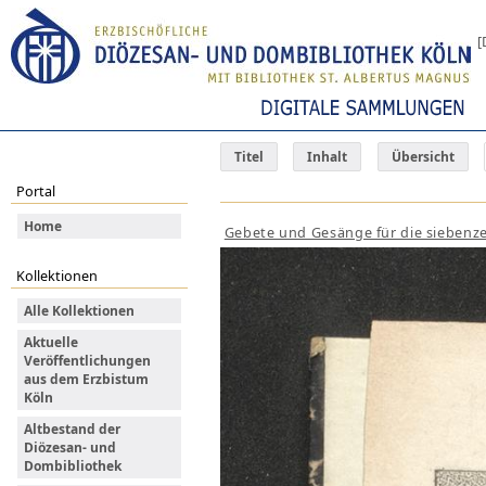
[
Titel
Inhalt
Übersicht
Portal
Home
Gebete und Gesänge für die siebenze
Kollektionen
Alle Kollektionen
Aktuelle
Veröffentlichungen
aus dem Erzbistum
Köln
Altbestand der
Diözesan- und
Dombibliothek