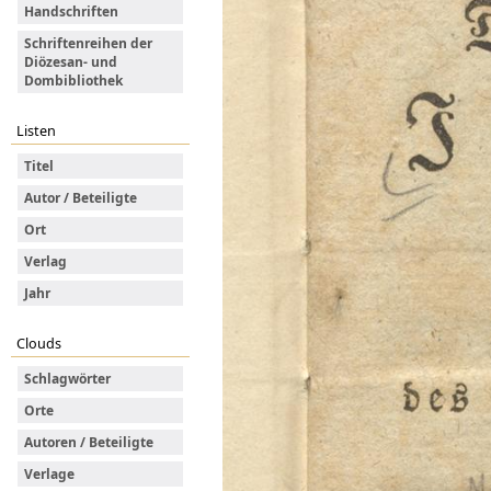
Handschriften
Schriftenreihen der
Diözesan- und
Dombibliothek
Listen
Titel
Autor / Beteiligte
Ort
Verlag
Jahr
Clouds
Schlagwörter
Orte
Autoren / Beteiligte
Verlage