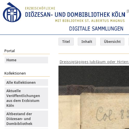
[
Titel
Inhalt
Übersicht
Portal
Home
Dreissigtägiges Jubiläum oder Hirten
Kollektionen
Alle Kollektionen
Aktuelle
Veröffentlichungen
aus dem Erzbistum
Köln
Altbestand der
Diözesan- und
Dombibliothek