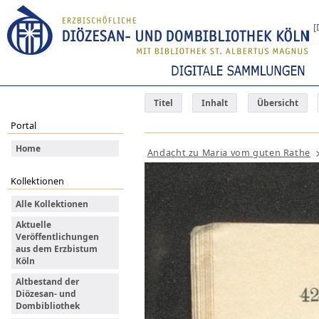
[
Titel
Inhalt
Übersicht
Portal
Home
Andacht zu Maria vom guten Rathe
Kollektionen
Alle Kollektionen
Aktuelle
Veröffentlichungen
aus dem Erzbistum
Köln
Altbestand der
Diözesan- und
Dombibliothek