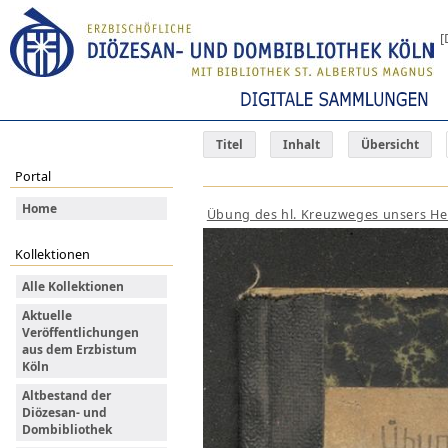
[
Titel
Inhalt
Übersicht
Portal
Home
Übung des hl. Kreuzweges unsers Her
Kollektionen
Alle Kollektionen
Aktuelle
Veröffentlichungen
aus dem Erzbistum
Köln
Altbestand der
Diözesan- und
Dombibliothek