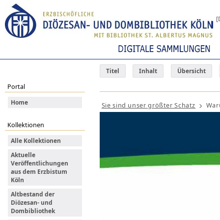
[
Titel
Inhalt
Übersicht
Portal
Home
Sie sind unser größter Schatz
Waru
Kollektionen
Alle Kollektionen
Aktuelle
Veröffentlichungen
aus dem Erzbistum
Köln
Altbestand der
Diözesan- und
Dombibliothek