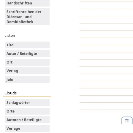
Handschriften
Schriftenreihen der
Diözesan- und
Dombibliothek
Listen
Titel
Autor / Beteiligte
Ort
Verlag
Jahr
Clouds
Schlagwörter
Orte
Autoren / Beteiligte
Verlage