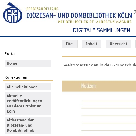
[
Titel
Inhalt
Übersicht
Portal
Home
Seelsorgestunden in der Grundschul
Kollektionen
Alle Kollektionen
Aktuelle
Veröffentlichungen
aus dem Erzbistum
Köln
Altbestand der
Diözesan- und
Dombibliothek