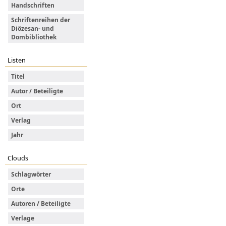
Handschriften
Schriftenreihen der
Diözesan- und
Dombibliothek
Listen
Titel
Autor / Beteiligte
Ort
Verlag
Jahr
Clouds
Schlagwörter
Orte
Autoren / Beteiligte
Verlage