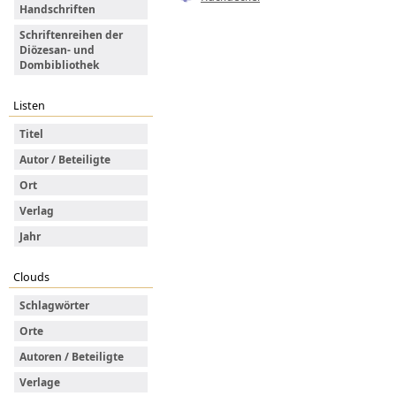
Handschriften
Schriftenreihen der
Diözesan- und
Dombibliothek
Listen
Titel
Autor / Beteiligte
Ort
Verlag
Jahr
Clouds
Schlagwörter
Orte
Autoren / Beteiligte
Verlage