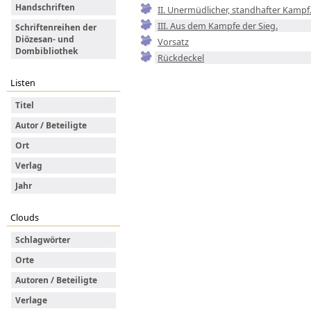
Handschriften
II. Unermüdlicher, standhafter Kampf
III. Aus dem Kampfe der Sieg.
Schriftenreihen der
Diözesan- und
Vorsatz
Dombibliothek
Rückdeckel
Listen
Titel
Autor / Beteiligte
Ort
Verlag
Jahr
Clouds
Schlagwörter
Orte
Autoren / Beteiligte
Verlage