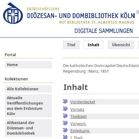
[
Titel
Inhalt
Übersicht
Portal
Home
Die katholischen Domcapitel Deutschlands
Regensburg : Manz, 1851
Kollektionen
Inhalt
Alle Kollektionen
Aktuelle
Vorderdeckel
Veröffentlichungen
aus dem Erzbistum
Vorsatz
Köln
Titelblatt
Altbestand der
Vorwort.
Diözesan- und
Einleitung.
Dombibliothek
I. Theil.