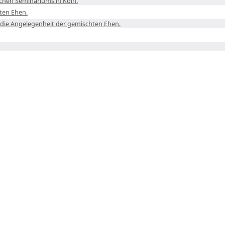
ichen Seminariums in Köln.
ten Ehen.
 die Angelegenheit der gemischten Ehen.