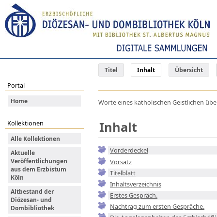
Titel
Inhalt
Übersicht
Portal
Home
Worte eines katholischen Geistlichen übe
Inhalt
Kollektionen
Alle Kollektionen
Vorderdeckel
Aktuelle
Veröffentlichungen
Vorsatz
aus dem Erzbistum
Titelblatt
Köln
Inhaltsverzeichnis
Altbestand der
Erstes Gespräch.
Diözesan- und
Nachtrag zum ersten Gespräche.
Dombibliothek