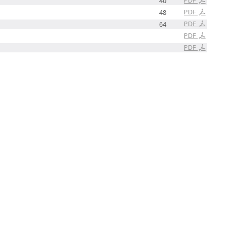
40
PDF
48
PDF
64
PDF
PDF