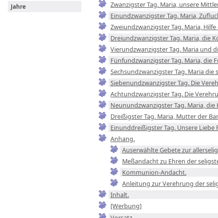
Zwanzigster Tag. Maria, unsere Mittler
Jahre
Einundzwanzigster Tag. Maria, Zufluc
Zweiundzwanzigster Tag. Maria, Hilfe 
Dreiundzwanzigster Tag. Maria, die K
Vierundzwanzigster Tag. Maria und d
Fünfundzwanzigster Tag. Maria, die Fu
Sechsundzwanzigster Tag. Maria die 
Siebenundzwanzigster Tag. Die Vereh
Achtundzwanzigster Tag. Die Verehru
Neunundzwanzigster Tag. Maria, die 
Dreißigster Tag. Maria, Mutter der Ba
Einunddreißigster Tag. Unsere Liebe 
Anhang.
Auserwählte Gebete zur allerselig
Meßandacht zu Ehren der seligst
Kommunion-Andacht.
Anleitung zur Verehrung der seli
Inhalt.
[Werbung]
Vorsatz