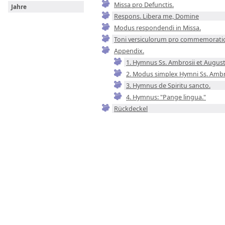
Missa pro Defunctis.
Jahre
Respons. Libera me, Domine
Modus respondendi in Missa.
Toni versiculorum pro commemorati
Appendix.
1. Hymnus Ss. Ambrosii et August
2. Modus simplex Hymni Ss. Ambro
3. Hymnus de Spiritu sancto.
4. Hymnus: "Pange lingua."
Rückdeckel