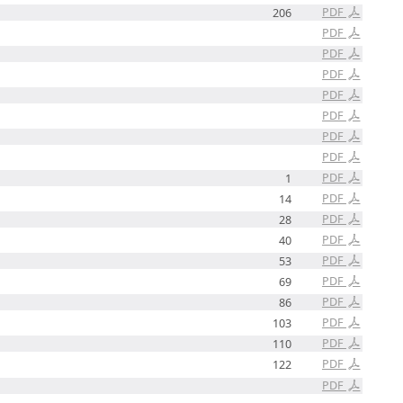
PDF
206
PDF
PDF
PDF
PDF
PDF
PDF
PDF
PDF
1
PDF
14
PDF
28
PDF
40
PDF
53
PDF
69
PDF
86
PDF
103
PDF
110
PDF
122
PDF