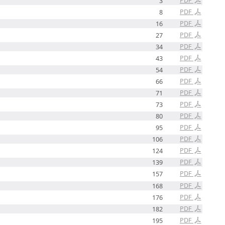
3
PDF
8
PDF
16
PDF
27
PDF
34
PDF
43
PDF
54
PDF
66
PDF
71
PDF
73
PDF
80
PDF
95
PDF
106
PDF
124
PDF
139
PDF
157
PDF
168
PDF
176
PDF
182
PDF
195