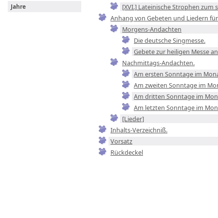
[XVI.] Lateinische Strophen zum
Jahre
Anhang von Gebeten und Liedern für 
Morgens-Andachten
Die deutsche Singmesse.
Gebete zur heiligen Messe an 
Nachmittags-Andachten.
Am ersten Sonntage im Mona
Am zweiten Sonntage im Mo
Am dritten Sonntage im Monat
Am letzten Sonntage im Mon
[Lieder]
Inhalts-Verzeichniß.
Vorsatz
Rückdeckel