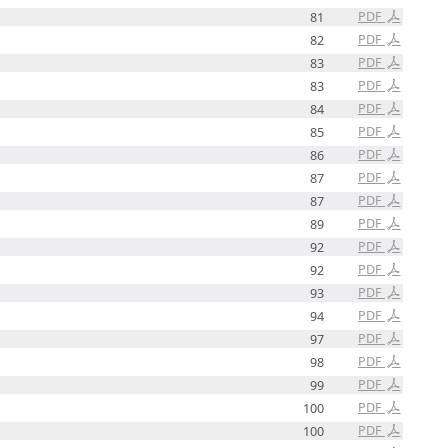
PDF
81
PDF
82
PDF
83
PDF
83
PDF
84
PDF
85
PDF
86
PDF
87
PDF
87
PDF
89
PDF
92
PDF
92
PDF
93
PDF
94
PDF
97
PDF
98
PDF
99
PDF
100
PDF
100