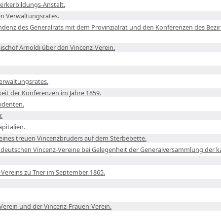
erkerbildungs-Anstalt.
en Verwaltungsrates.
ndenz des Generalrats mit dem Provinzialrat und den Konferenzen des Bezi
ischof Arnoldi über den Vincenz-Verein.
Verwaltungsrates.
keit der Konferenzen im Jahre 1859.
sidenten.
.
pitalien.
ines treuen Vincenzbruders auf dem Sterbebette.
deutschen Vincenz-Vereine bei Gelegenheit der Generalversammlung der ka
z-Vereins zu Trier im September 1865.
Verein und der Vincenz-Frauen-Verein.