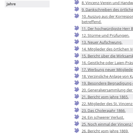
8. Vincenz-Verein und Handw
Jahre
9. Dankschreiben des örtlich
10. Auszug aus der Korrespo
betreffend.
11. Der hochwürdigste Herr B
12. Stürme und Prüfungen.
13. Neuer Aufschwung.
14. Mitglieder des örtlichen 
15. Bericht über die Wirksam
16. Geistliche oder Laien-Prä
17. Werbung neuer Mitglieder
18. Verzinsliche Anlage von Ka
19. Besondere Begnadigung e
20. Generalversammlung der 
21. Bericht vom Jahre 1865.
22. Mitglieder des St. Vincen
23. Das Cholerajahr 1866.
24. Ein schwerer Verlust.
25. Noch einmal der Vincenz-
26. Bericht vom Jahre 1869.