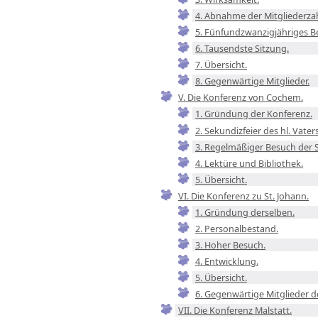
4. Abnahme der Mitgliederzah
5. Fünfundzwanzigjähriges B
6. Tausendste Sitzung.
7. Übersicht.
8. Gegenwärtige Mitglieder.
V. Die Konferenz von Cochem.
1. Gründung der Konferenz.
2. Sekundizfeier des hl. Vater
3. Regelmäßiger Besuch der S
4. Lektüre und Bibliothek.
5. Übersicht.
VI. Die Konferenz zu St. Johann.
1. Gründung derselben.
2. Personalbestand.
3. Hoher Besuch.
4. Entwicklung.
5. Übersicht.
6. Gegenwärtige Mitglieder d
VII. Die Konferenz Malstatt.