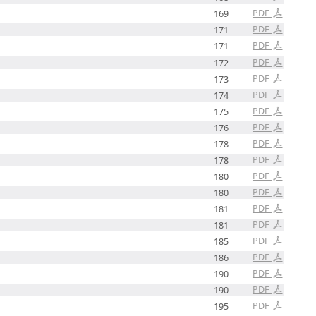
PDF
169
PDF
171
PDF
171
PDF
172
PDF
173
PDF
174
PDF
175
PDF
176
PDF
178
PDF
178
PDF
180
PDF
180
PDF
181
PDF
181
PDF
185
PDF
186
PDF
190
PDF
190
PDF
195