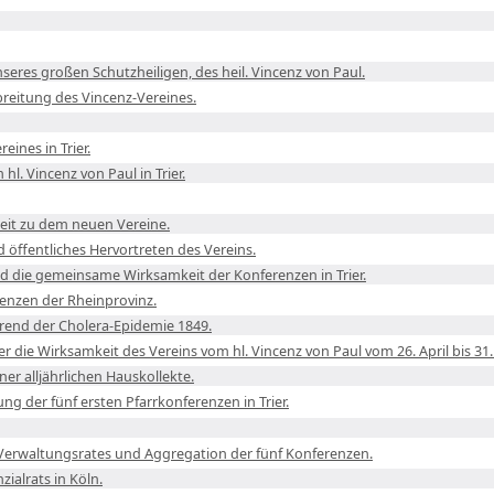
seres großen Schutzheiligen, des heil. Vincenz von Paul.
reitung des Vincenz-Vereines.
eines in Trier.
hl. Vincenz von Paul in Trier.
hkeit zu dem neuen Vereine.
d öffentliches Hervortreten des Vereins.
nd die gemeinsame Wirksamkeit der Konferenzen in Trier.
enzen der Rheinprovinz.
hrend der Cholera-Epidemie 1849.
r die Wirksamkeit des Vereins vom hl. Vincenz von Paul vom 26. April bis 3
ner alljährlichen Hauskollekte.
ung der fünf ersten Pfarrkonferenzen in Trier.
 Verwaltungsrates und Aggregation der fünf Konferenzen.
zialrats in Köln.