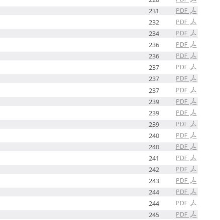
PDF
231
PDF
232
PDF
234
PDF
236
PDF
236
PDF
237
PDF
237
PDF
237
PDF
239
PDF
239
PDF
239
PDF
240
PDF
240
PDF
241
PDF
242
PDF
243
PDF
244
PDF
244
PDF
245