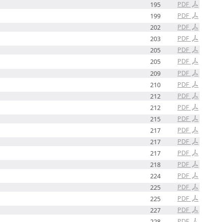
PDF
195
PDF
199
PDF
202
PDF
203
PDF
205
PDF
205
PDF
209
PDF
210
PDF
212
PDF
212
PDF
215
PDF
217
PDF
217
PDF
217
PDF
218
PDF
224
PDF
225
PDF
225
PDF
227
PDF
228