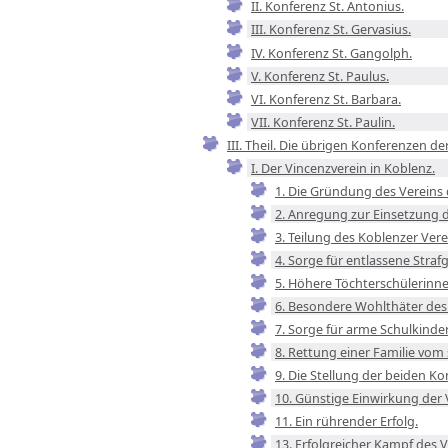
II. Konferenz St. Antonius.
III. Konferenz St. Gervasius.
IV. Konferenz St. Gangolph.
V. Konferenz St. Paulus.
VI. Konferenz St. Barbara.
VII. Konferenz St. Paulin.
III. Theil. Die übrigen Konferenzen der
I. Der Vincenzverein in Koblenz.
1. Die Gründung des Vereins 
2. Anregung zur Einsetzung de
3. Teilung des Koblenzer Ver
4. Sorge für entlassene Stra
5. Höhere Töchterschülerinne
6. Besondere Wohlthäter des 
7. Sorge für arme Schulkinder
8. Rettung einer Familie vom
9. Die Stellung der beiden Ko
10. Günstige Einwirkung der 
11. Ein rührender Erfolg.
13. Erfolgreicher Kampf des 