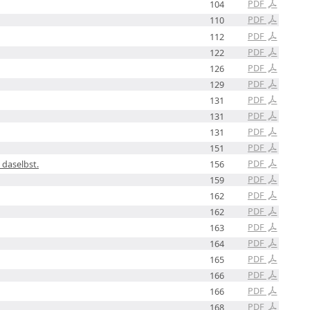
PDF
104
PDF
110
PDF
112
PDF
122
PDF
126
PDF
129
PDF
131
PDF
131
PDF
131
PDF
151
PDF
 daselbst.
156
PDF
159
PDF
162
PDF
162
PDF
163
PDF
164
PDF
165
PDF
166
PDF
166
PDF
168