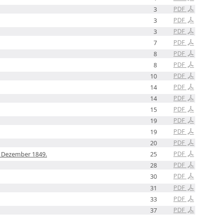
PDF
3
PDF
3
PDF
3
PDF
7
PDF
8
PDF
8
PDF
10
PDF
14
PDF
14
PDF
15
PDF
19
PDF
19
PDF
20
PDF
1. Dezember 1849.
25
PDF
28
PDF
30
PDF
31
PDF
33
PDF
37