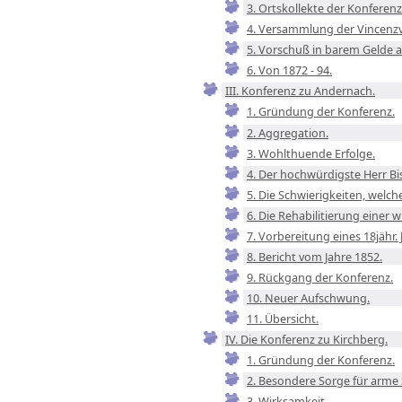
3. Ortskollekte der Konferenz 
4. Versammlung der Vincenzv
5. Vorschuß in barem Gelde 
6. Von 1872 - 94.
III. Konferenz zu Andernach.
1. Gründung der Konferenz.
2. Aggregation.
3. Wohlthuende Erfolge.
4. Der hochwürdigste Herr Bi
5. Die Schwierigkeiten, welc
6. Die Rehabilitierung einer w
7. Vorbereitung eines 18jähr.
8. Bericht vom Jahre 1852.
9. Rückgang der Konferenz.
10. Neuer Aufschwung.
11. Übersicht.
IV. Die Konferenz zu Kirchberg.
1. Gründung der Konferenz.
2. Besondere Sorge für arme 
3. Wirksamkeit.