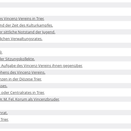
s Vincenz-Vereins in Trier.
nd der Zeit des Kulturkampfes.
r sittliche Notstand der Jugend.
tlichen Verwaltungsrates.
9.
er Sitzungskollekte.
 Aufgabe des Vincenz-Vereins ihnen gegenüber.
ehens des Vincenz-Vereins.
en in der Diözese Trier.
sses.
oder Centralrates in Trier.
Dr. M. Fel. Korum als Vincenzbruder.
nrat.
Trier.