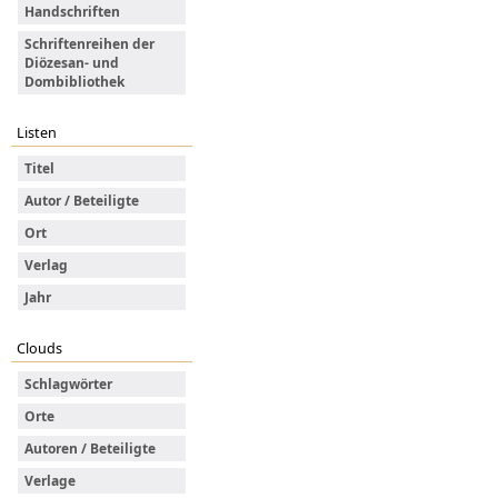
Handschriften
Schriftenreihen der
Diözesan- und
Dombibliothek
Listen
Titel
Autor / Beteiligte
Ort
Verlag
Jahr
Clouds
Schlagwörter
Orte
Autoren / Beteiligte
Verlage