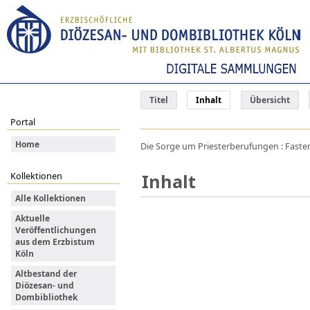
Titel
Inhalt
Übersicht
Portal
Home
Die Sorge um Priesterberufungen : Fastenh
Inhalt
Kollektionen
Alle Kollektionen
Aktuelle
Veröffentlichungen
aus dem Erzbistum
Köln
Altbestand der
Diözesan- und
Dombibliothek