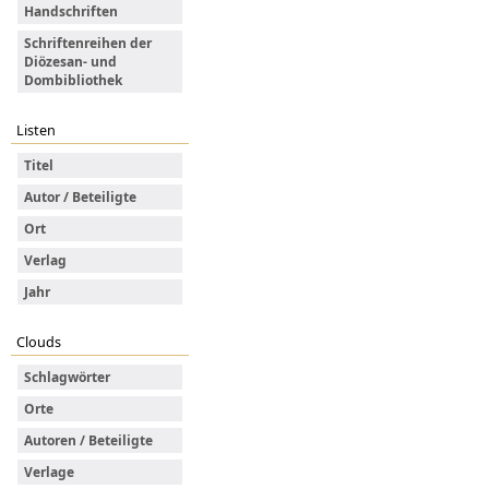
Handschriften
Schriftenreihen der
Diözesan- und
Dombibliothek
Listen
Titel
Autor / Beteiligte
Ort
Verlag
Jahr
Clouds
Schlagwörter
Orte
Autoren / Beteiligte
Verlage