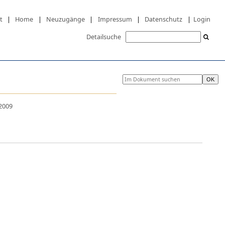
t
|
Home
|
Neuzugänge
|
Impressum
|
Datenschutz
|
Login
Detailsuche
 2009