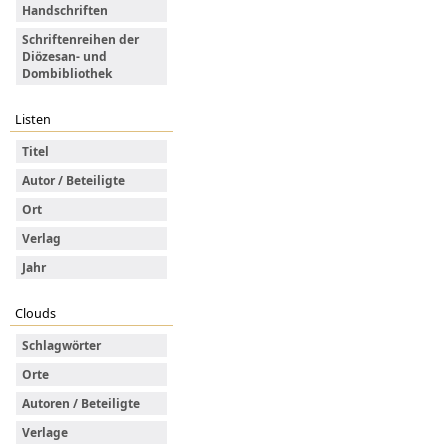
Handschriften
Schriftenreihen der
Diözesan- und
Dombibliothek
Listen
Titel
Autor / Beteiligte
Ort
Verlag
Jahr
Clouds
Schlagwörter
Orte
Autoren / Beteiligte
Verlage