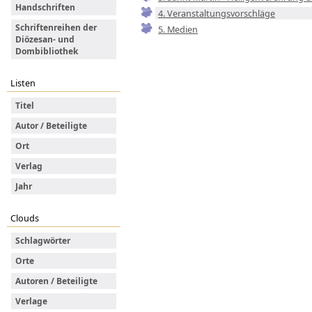
Handschriften
4. Veranstaltungsvorschläge
Schriftenreihen der
5. Medien
Diözesan- und
Dombibliothek
Listen
Titel
Autor / Beteiligte
Ort
Verlag
Jahr
Clouds
Schlagwörter
Orte
Autoren / Beteiligte
Verlage