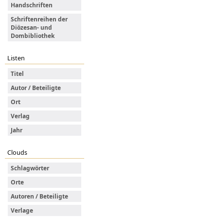
Handschriften
Schriftenreihen der
Diözesan- und
Dombibliothek
Listen
Titel
Autor / Beteiligte
Ort
Verlag
Jahr
Clouds
Schlagwörter
Orte
Autoren / Beteiligte
Verlage