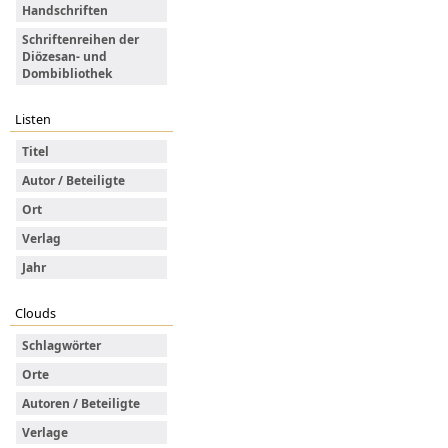
Handschriften
Schriftenreihen der
Diözesan- und
Dombibliothek
Listen
Titel
Autor / Beteiligte
Ort
Verlag
Jahr
Clouds
Schlagwörter
Orte
Autoren / Beteiligte
Verlage