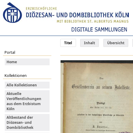
Titel
Inhalt
Übersicht
Portal
Home
Kollektionen
Alle Kollektionen
Aktuelle
Veröffentlichungen
aus dem Erzbistum
Köln
Altbestand der
Diözesan- und
Dombibliothek