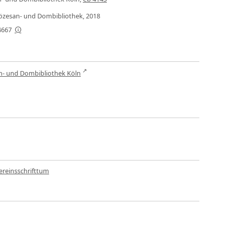
Diözesan- und Dombibliothek, 2018
4667
n- und Dombibliothek Köln
ereinsschrifttum