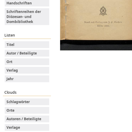
Handschriften
Schriftenreihen der
Diözesan- und
Dombibliothek
Listen
Titel
Autor / Beteiligte
Ort
Verlag
Jahr
Clouds
Schlagwörter
Orte
Autoren / Beteiligte
Verlage