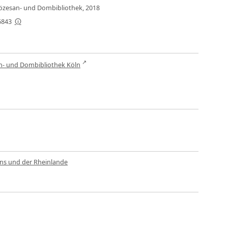
Diözesan- und Dombibliothek, 2018
6843
n- und Dombibliothek Köln
lns und der Rheinlande