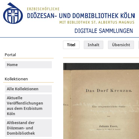
Titel
Inhalt
Übersicht
Portal
Home
Kollektionen
Alle Kollektionen
Aktuelle
Veröffentlichungen
aus dem Erzbistum
Köln
Altbestand der
Diözesan- und
Dombibliothek