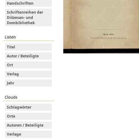
Handschriften
Schriftenreihen der
Diözesan- und
Dombibliothek
Listen
Titel
Autor / Beteiligte
Ort
Verlag
Jahr
Clouds
Schlagwörter
Orte
Autoren / Beteiligte
Verlage