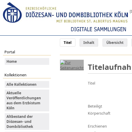
[
Titel
Inhalt
Übersicht
Portal
Home
Titelaufna
Kollektionen
Titel
Alle Kollektionen
Aktuelle
Veröffentlichungen
aus dem Erzbistum
Beteiligt
Köln
Körperschaft
Altbestand der
Diözesan- und
Erschienen
Dombibliothek