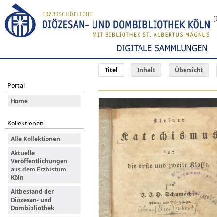
[
Titel
Inhalt
Übersicht
Portal
Home
Kollektionen
Alle Kollektionen
Aktuelle
Veröffentlichungen
aus dem Erzbistum
Köln
Altbestand der
Diözesan- und
Dombibliothek