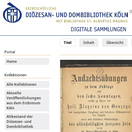
[
Titel
Inhalt
Übersicht
Portal
Home
Kollektionen
Alle Kollektionen
Aktuelle
Veröffentlichungen
aus dem Erzbistum
Köln
Altbestand der
Diözesan- und
Dombibliothek