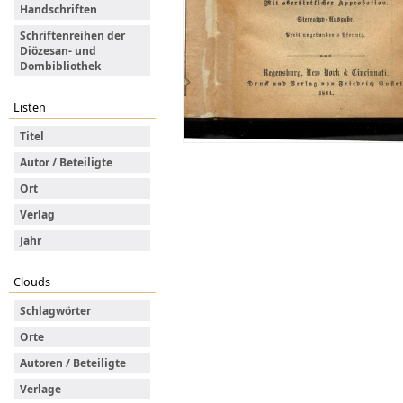
Handschriften
Schriftenreihen der
Diözesan- und
Dombibliothek
Listen
Titel
Autor / Beteiligte
Ort
Verlag
Jahr
Clouds
Schlagwörter
Orte
Autoren / Beteiligte
Verlage