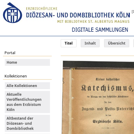
[
Titel
Inhalt
Übersicht
Portal
Home
Kollektionen
Alle Kollektionen
Aktuelle
Veröffentlichungen
aus dem Erzbistum
Köln
Altbestand der
Diözesan- und
Dombibliothek