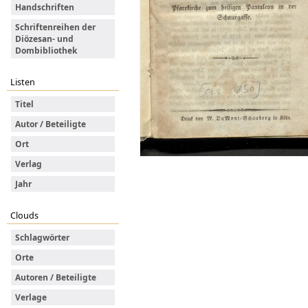
Handschriften
Schriftenreihen der
Diözesan- und
Dombibliothek
Listen
Titel
Autor / Beteiligte
Ort
Verlag
Jahr
Clouds
Schlagwörter
Orte
Autoren / Beteiligte
Verlage