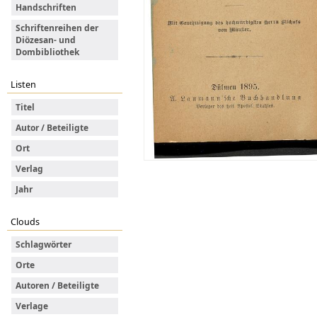
Handschriften
Schriftenreihen der
Diözesan- und
Dombibliothek
Listen
Titel
Autor / Beteiligte
Ort
Verlag
Jahr
Clouds
Schlagwörter
Orte
Autoren / Beteiligte
Verlage