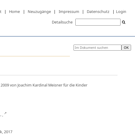
t
|
Home
|
Neuzugänge
|
Impressum
|
Datenschutz
|
Login
Detailsuche
f 2009 von Joachim Kardinal Meisner für die Kinder
n,
k, 2017