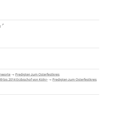
n
enworte
→
Predigten zum Osterfestkreis
9 bis 2014 Erzbischof von Köln>
→
Predigten zum Osterfestkreis