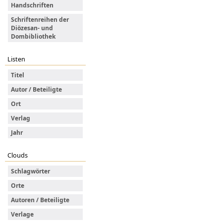
Handschriften
Schriftenreihen der
Diözesan- und
Dombibliothek
Listen
Titel
Autor / Beteiligte
Ort
Verlag
Jahr
Clouds
Schlagwörter
Orte
Autoren / Beteiligte
Verlage